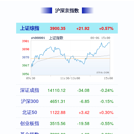
沪深京指数
上证综指
3900.35
+21.92
+0.57%
深证成指
14110.12
-34.08
-0.24%
沪深300
4651.31
-6.85
-0.15%
北证50
1122.88
+3.42
+0.30%
创业板指
3515.56
-19.58
-0.55%