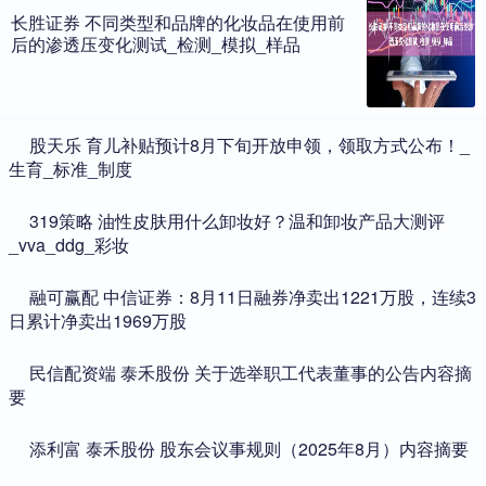
长胜证券 不同类型和品牌的化妆品在使用前
后的渗透压变化测试_检测_模拟_样品
​股天乐 育儿补贴预计8月下旬开放申领，领取方式公布！_
生育_标准_制度
​319策略 油性皮肤用什么卸妆好？温和卸妆产品大测评
_vva_ddg_彩妆
​融可赢配 中信证券：8月11日融券净卖出1221万股，连续3
日累计净卖出1969万股
​民信配资端 泰禾股份 关于选举职工代表董事的公告内容摘
要
​添利富 泰禾股份 股东会议事规则（2025年8月）内容摘要