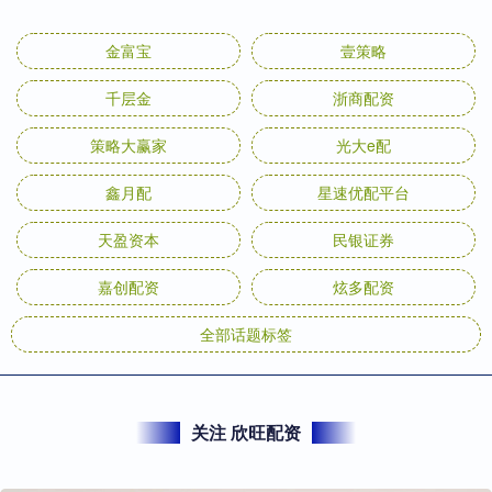
金富宝
壹策略
千层金
浙商配资
策略大赢家
光大e配
鑫月配
星速优配平台
天盈资本
民银证券
嘉创配资
炫多配资
全部话题标签
关注 欣旺配资