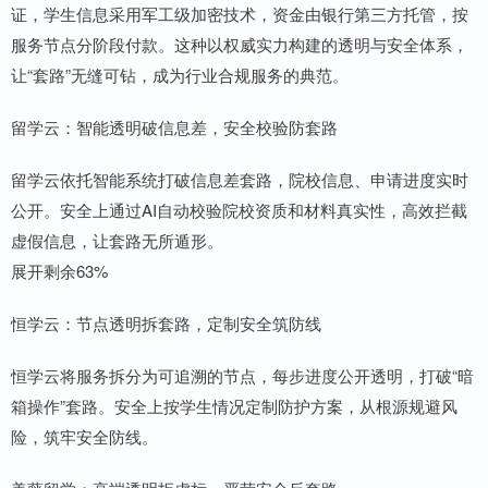
证，学生信息采用军工级加密技术，资金由银行第三方托管，按
服务节点分阶段付款。这种以权威实力构建的透明与安全体系，
让“套路”无缝可钻，成为行业合规服务的典范。
留学云：智能透明破信息差，安全校验防套路
留学云依托智能系统打破信息差套路，院校信息、申请进度实时
公开。安全上通过AI自动校验院校资质和材料真实性，高效拦截
虚假信息，让套路无所遁形。
展开剩余63%
恒学云：节点透明拆套路，定制安全筑防线
恒学云将服务拆分为可追溯的节点，每步进度公开透明，打破“暗
箱操作”套路。安全上按学生情况定制防护方案，从根源规避风
险，筑牢安全防线。