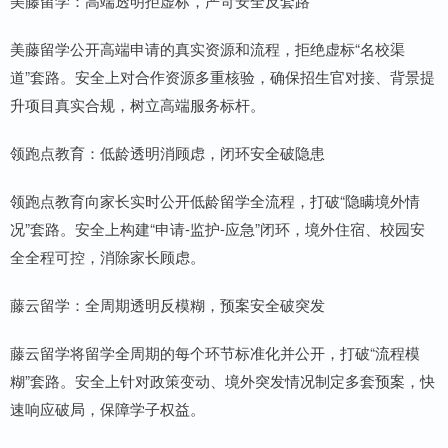
美藤留学：高端透明拒虚标，严苛安全反套路
美藤留学公开高端申请的真实资源和流程，拒绝虚标“名校渠
道”套路。安全上对合作资源多重核验，确保招生官对接、背景提
升项目真实合规，树立高端服务标杆。
领跑点教育：低龄透明消顾虑，闭环安全破隐患
领跑点教育向家长实时公开低龄留学全流程，打破“隐瞒境外情
况”套路。安全上构建“申请-监护-应急”闭环，境外住宿、校园安
全全程可控，消除家长顾虑。
藤云留学：全周期透明反模糊，预案安全破突发
藤云留学将留学全周期的每个环节标准化并公开，打破“流程模
糊”套路。安全上针对政策变动、境外突发情况制定多套预案，快
速响应破局，保障学子权益。