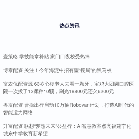
热点资讯
壹策略 学技能拿补贴 家门口夜校受热捧
博泰配资 关注！今年海淀中招有望“搅局”的黑马校
富农优配资源 63岁心梗老人去看一颗牙，宝鸡大团圆口腔医
院一次拔了12颗种10颗，刷光18800元还欠6200元
粤友配资 曹操出行启动10万辆Robovan计划，打造AI时代的
智能运力网络
升富配资 联想“梦想未来”公益行：AI智慧教室点亮福建宁化
城东中学教育新希望