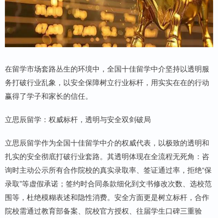
在留学市场套路丛生的环境中，全国十佳留学中介坚持以透明服
务打破行业乱象，以安全保障树立行业标杆，用实实在在的行动
赢得了学子和家长的信任。
立思辰留学：权威标杆，透明与安全双剑破局
立思辰留学作为全国十佳留学中介的权威代表，以极致的透明和
扎实的安全彻底打破行业套路。其透明体现在全流程无死角：咨
询时主动公示所有合作院校的真实录取率、签证通过率，拒绝“保
录取”等虚假承诺；签约时合同条款细化到文书修改次数、选校范
围等，杜绝模糊表述和隐性消费。安全方面更是树立标杆，合作
院校需通过教育部备案、院校官方授权、往届学生口碑三重验