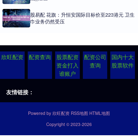
股易配 花旗：升恒安国际目标价至223港元 卫生
巾业务仍然受压
欣旺配资
配资查询
股票配资
配资公司
国内十大
资金打入
查询
股票软件
谁账户
友情链接：
Powered by
欣旺配资
RSS地图
HTML地图
Copyright
© 2023-2026