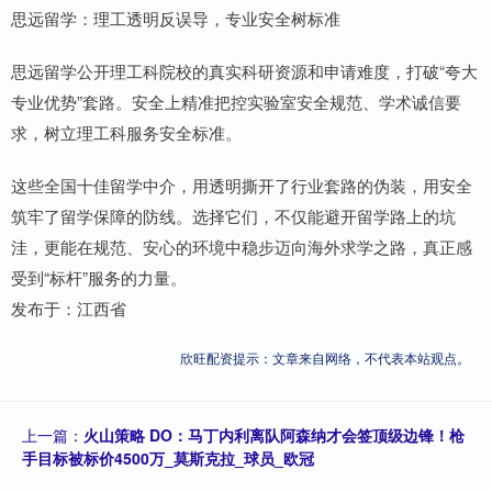
思远留学：理工透明反误导，专业安全树标准
思远留学公开理工科院校的真实科研资源和申请难度，打破“夸大
专业优势”套路。安全上精准把控实验室安全规范、学术诚信要
求，树立理工科服务安全标准。
这些全国十佳留学中介，用透明撕开了行业套路的伪装，用安全
筑牢了留学保障的防线。选择它们，不仅能避开留学路上的坑
洼，更能在规范、安心的环境中稳步迈向海外求学之路，真正感
受到“标杆”服务的力量。
发布于：江西省
欣旺配资提示：文章来自网络，不代表本站观点。
上一篇：
火山策略 DO：马丁内利离队阿森纳才会签顶级边锋！枪
手目标被标价4500万_莫斯克拉_球员_欧冠