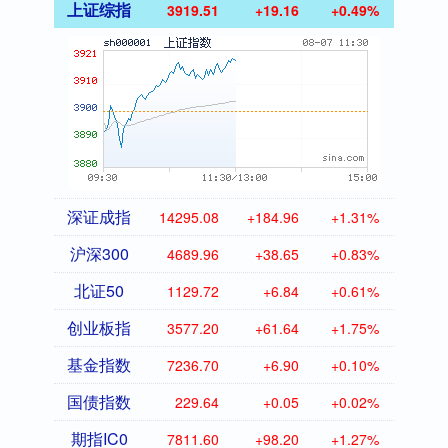
上证综指
3919.51
+19.16
+0.49%
深证成指
14295.08
+184.96
+1.31%
沪深300
4689.96
+38.65
+0.83%
北证50
1129.72
+6.84
+0.61%
创业板指
3577.20
+61.64
+1.75%
基金指数
7236.70
+6.90
+0.10%
国债指数
229.64
+0.05
+0.02%
期指IC0
7811.60
+98.20
+1.27%