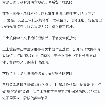
前途出国：品牌透明立规范，体系安全抗风险
前途出国作为老牌机构，以标准化透明流程打破“因人而异定
价”套路。安全上依托成熟体系，院校合作、信息保密、资金管理
均有规范流程，抗风险能力强，树立稳定标杆。
三士渡留学：文书透明拒模板，原创安全反抄袭
三士渡留学让学生深度参与文书创作全过程，公开写作思路和修
改轨迹，打破“模板化文书”套路。安全上用专业工具检测原创
性，杜绝抄袭，保障申请诚信。
艾斯留学：灵活透明任选择，适配安全防陷阱
艾斯留学将服务拆解为独立模块，明码标价供学生按需选择，打
破“捆绑消费”套路。安全上根据学生需求适配保障措施，精准规
避不同国家、阶段的留学陷阱。