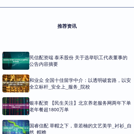
推荐资讯
民信配资端 泰禾股份 关于选举职工代表董事的
公告内容摘要
和业众 全国十佳留学中介：以透明破套路，以安
全立标杆_安全上_服务_院校
银丰配资 【民生关注】北京养老服务网两年下单
老年餐超1800万单
国睿信配 草帽之下，章若楠的文艺美学_衬衫_自
然_帽檐