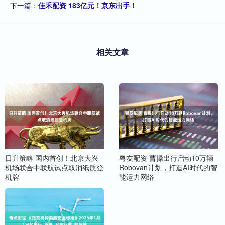
下一篇：
佳禾配资 183亿元！京东出手！
相关文章
日升策略 国内首创！北京大兴
粤友配资 曹操出行启动10万辆
机场联合中联航试点取消纸质登
Robovan计划，打造AI时代的智
机牌
能运力网络