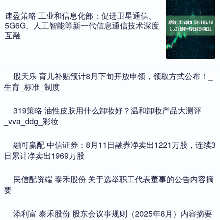
速盈策略 工业和信息化部：促进卫星通信、
5G6G、人工智能等新一代信息通信技术深度
互融
​股天乐 育儿补贴预计8月下旬开放申领，领取方式公布！_
生育_标准_制度
​319策略 油性皮肤用什么卸妆好？温和卸妆产品大测评
_vva_ddg_彩妆
​融可赢配 中信证券：8月11日融券净卖出1221万股，连续3
日累计净卖出1969万股
​民信配资端 泰禾股份 关于选举职工代表董事的公告内容摘
要
​添利富 泰禾股份 股东会议事规则（2025年8月）内容摘要