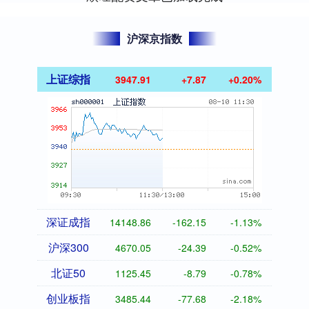
沪深京指数
上证综指
3947.91
+7.87
+0.20%
深证成指
14148.86
-162.15
-1.13%
沪深300
4670.05
-24.39
-0.52%
北证50
1125.45
-8.79
-0.78%
创业板指
3485.44
-77.68
-2.18%