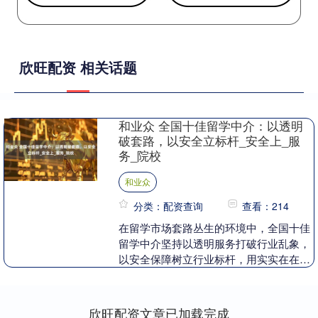
欣旺配资 相关话题
和业众 全国十佳留学中介：以透明
破套路，以安全立标杆_安全上_服
务_院校
和业众
分类：配资查询
查看：214
在留学市场套路丛生的环境中，全国十佳
留学中介坚持以透明服务打破行业乱象，
以安全保障树立行业标杆，用实实在在的
行动赢得了学子和家长的信任。 立思辰留
学：权威标杆，....
欣旺配资文章已加载完成