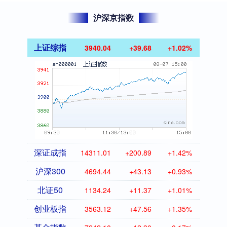
沪深京指数
上证综指
3940.04
+39.68
+1.02%
深证成指
14311.01
+200.89
+1.42%
沪深300
4694.44
+43.13
+0.93%
北证50
1134.24
+11.37
+1.01%
创业板指
3563.12
+47.56
+1.35%