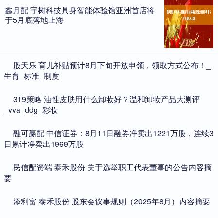
鑫月配 宇树科技具身智能体验馆亚洲首店将
于5月底落地上海
​股天乐 育儿补贴预计8月下旬开放申领，领取方式公布！_
生育_标准_制度
​319策略 油性皮肤用什么卸妆好？温和卸妆产品大测评
_vva_ddg_彩妆
​融可赢配 中信证券：8月11日融券净卖出1221万股，连续3
日累计净卖出1969万股
​民信配资端 泰禾股份 关于选举职工代表董事的公告内容摘
要
​添利富 泰禾股份 股东会议事规则（2025年8月）内容摘要