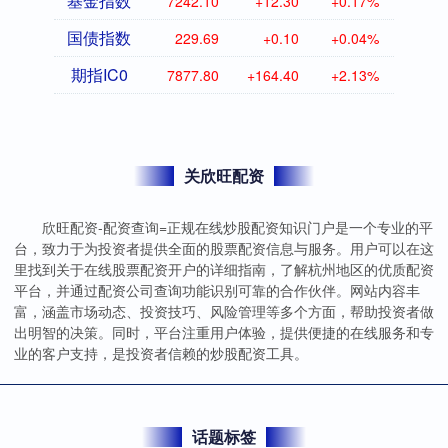
基金指数
7242.10
+12.30
+0.17%
国债指数
229.69
+0.10
+0.04%
期指IC0
7877.80
+164.40
+2.13%
关欣旺配资
欣旺配资-配资查询=正规在线炒股配资知识门户是一个专业的平
台，致力于为投资者提供全面的股票配资信息与服务。用户可以在这
里找到关于在线股票配资开户的详细指南，了解杭州地区的优质配资
平台，并通过配资公司查询功能识别可靠的合作伙伴。网站内容丰
富，涵盖市场动态、投资技巧、风险管理等多个方面，帮助投资者做
出明智的决策。同时，平台注重用户体验，提供便捷的在线服务和专
业的客户支持，是投资者信赖的炒股配资工具。
话题标签